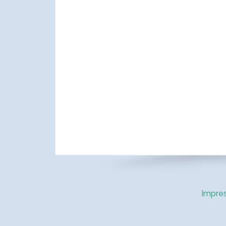
Impre