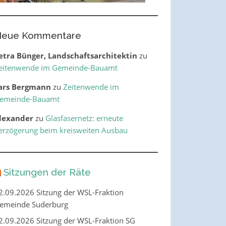
eue Kommentare
etra Bünger, Landschaftsarchitektin
zu
eitenwende im Gemeinde-Bauamt
ars Bergmann
zu
Zeitenwende im
emeinde-Bauamt
lexander
zu
Glasfasernetz: erneute
erzögerung beim kreisweiten Ausbau
Sitzungen der Räte
2.09.2026 Sitzung der WSL-Fraktion
emeinde Suderburg
2.09.2026 Sitzung der WSL-Fraktion SG