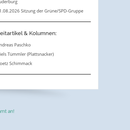
uderburg
1.08.2026 Sitzung der Grüne/SPD-Gruppe
eitartikel & Kolumnen:
ndreas Paschko
iels Tümmler (Plattsnacker)
oetz Schimmack
mt an!