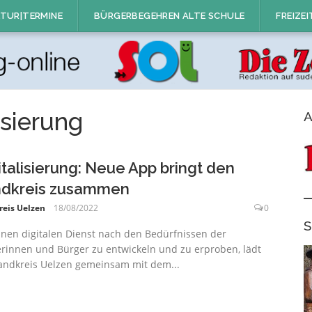
TUR|TERMINE
BÜRGERBEGEHREN ALTE SCHULE
FREIZEI
isierung
A
italisierung: Neue App bringt den
dkreis zusammen
reis Uelzen
18/08/2022
0
S
nen digitalen Dienst nach den Bedürfnissen der
rinnen und Bürger zu entwickeln und zu erproben, lädt
andkreis Uelzen gemeinsam mit dem...