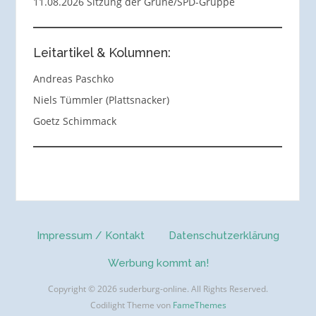
11.08.2026 Sitzung der Grüne/SPD-Gruppe
Leitartikel & Kolumnen:
Andreas Paschko
Niels Tümmler (Plattsnacker)
Goetz Schimmack
Impressum / Kontakt
Datenschutzerklärung
Werbung kommt an!
Copyright © 2026 suderburg-online. All Rights Reserved.
Codilight Theme von
FameThemes