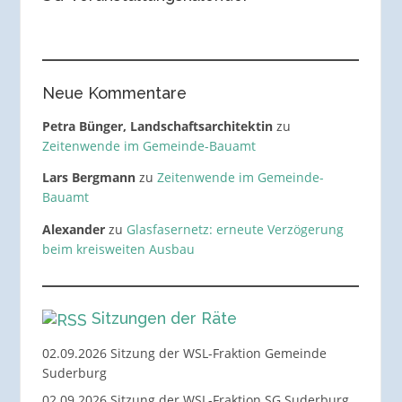
Neue Kommentare
Petra Bünger, Landschaftsarchitektin
zu
Zeitenwende im Gemeinde-Bauamt
Lars Bergmann
zu
Zeitenwende im Gemeinde-
Bauamt
Alexander
zu
Glasfasernetz: erneute Verzögerung
beim kreisweiten Ausbau
Sitzungen der Räte
02.09.2026 Sitzung der WSL-Fraktion Gemeinde
Suderburg
02.09.2026 Sitzung der WSL-Fraktion SG Suderburg