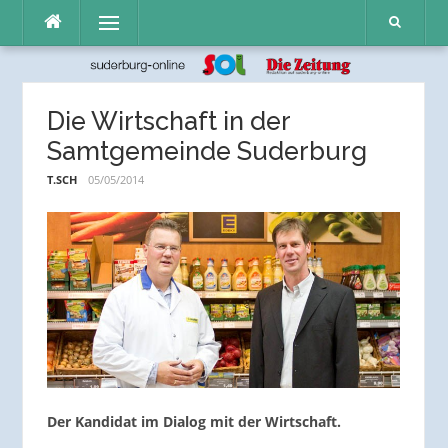
Direkt
Menü
zum
Inhalt
Die Wirtschaft in der
Samtgemeinde Suderburg
T.SCH
05/05/2014
Der Kandidat im Dialog mit der Wirtschaft.