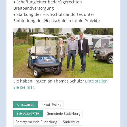
♦ Schaffung einer bedarfsgerechten
Breitbandversorgung
♦ Stärkung des Hochschulstandortes unter
Einbindung der Hochschule in lokale Projekte
Sie haben Fragen an Thomas Schulz?
Bitte stellen
Sie sie hier.
Lokal|Politik
KATEGORIEN
Gemeinde Suderburg
SCHLAGWÖRTER
Samtgemeinde Suderburg
Suderburg