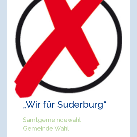
„Wir für Suderburg“
Samtgemeindewahl
Gemeinde Wahl