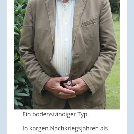
Ein bodenständiger Typ.
In kargen Nachkriegsjahren als