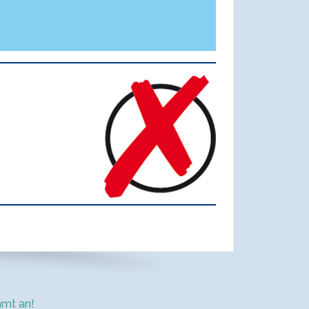
mt an!