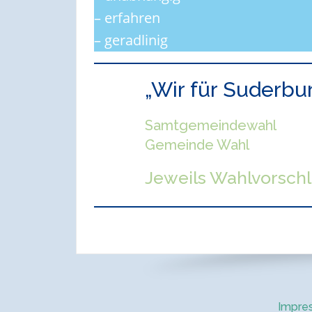
– erfahren
– geradlinig
„Wir für Suderbu
Samtgemeindewahl
Gemeinde Wahl
Jeweils Wahlvorschl
Impre