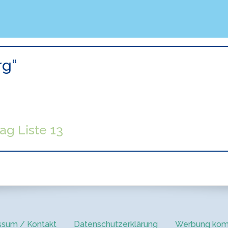
rg“
ag Liste 13
ssum / Kontakt
Datenschutzerklärung
Werbung kom