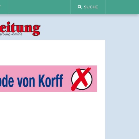
T
SUCHE