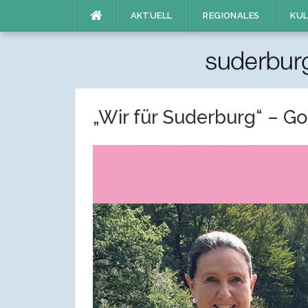
Direkt
AKTUELL
REGIONALES
KUL
zum
Inhalt
„Wir für Suderburg“ – Go