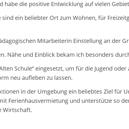
nd habe die positive Entwicklung auf vielen Gebie
ind ein beliebter Ort zum Wohnen, für Freizeitg
ädagogischen Mitarbeiterin Einstellung an der G
en. Nähe und Einblick bekam ich besonders durch
„Alten Schule“ eingesetzt, um für die Jugend oder
Form neu aufleben zu lassen.
ktionen in der Umgebung ein beliebtes Ziel für U
h mit Ferienhausvermietung und unterstütze so de
 Wirtschaft.