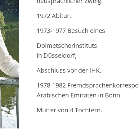
neusprachlicher Zweig.
1972 Abitur.
1973-1977 Besuch eines
Dolmetscherinstituts
in Düsseldorf,
Abschluss vor der IHK.
1978-1982 Fremdsprachenkorrespon
Arabischen Emiraten in Bonn.
Mutter von 4 Töchtern.