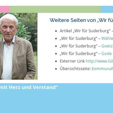
Weitere Seiten von „Wir fü
Artikel „Wir für Suderburg“ 
„Wir für Suderburg“ –
Wähle
„Wir für Suderburg“ –
Goetz
„Wir für Suderburg“ –
Gode 
Externer Link
http://www.G
Übersichtsseite:
Kommunal
mit Herz und Verstand“