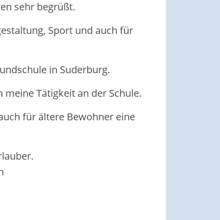
ten sehr begrüßt.
estaltung, Sport und auch für
rundschule in Suderburg.
 meine Tätigkeit an der Schule.
 auch für ältere Bewohner eine
rlauber.
n