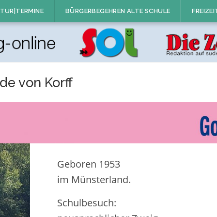
TUR|TERMINE
BÜRGERBEGEHREN ALTE SCHULE
FREIZEI
de von Korff
Geboren 1953
im Münsterland.
Schulbesuch: