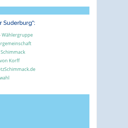
r Suderburg“:
–
Wählergruppe
rgemeinschaft
 Schimmack
von Korff
ötzSchimmack.de
wahl