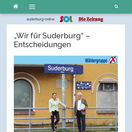
Direkt
Menü
zum
Inhalt
„Wir für Suderburg“ –
Entscheidungen