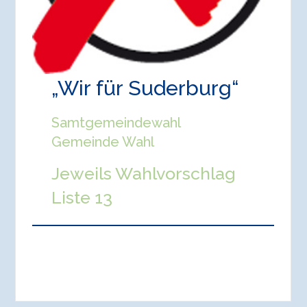
„Wir für Suderburg“
Samtgemeindewahl
Gemeinde Wahl
Jeweils Wahlvorschlag
Liste 13