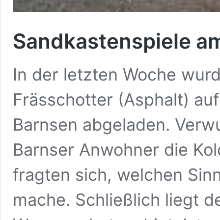
Sandkastenspiele am
In der letzten Woche wu
Frässchotter (Asphalt) au
Barnsen abgeladen. Verwu
Barnser Anwohner die Ko
fragten sich, welchen Sin
mache. Schließlich liegt d