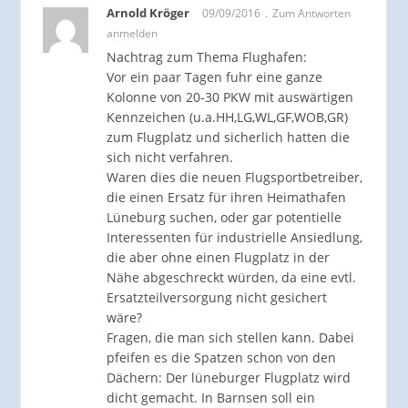
Arnold Kröger
09/09/2016
Zum Antworten
anmelden
Nachtrag zum Thema Flughafen:
Vor ein paar Tagen fuhr eine ganze
Kolonne von 20-30 PKW mit auswärtigen
Kennzeichen (u.a.HH,LG,WL,GF,WOB,GR)
zum Flugplatz und sicherlich hatten die
sich nicht verfahren.
Waren dies die neuen Flugsportbetreiber,
die einen Ersatz für ihren Heimathafen
Lüneburg suchen, oder gar potentielle
Interessenten für industrielle Ansiedlung,
die aber ohne einen Flugplatz in der
Nähe abgeschreckt würden, da eine evtl.
Ersatzteilversorgung nicht gesichert
wäre?
Fragen, die man sich stellen kann. Dabei
pfeifen es die Spatzen schon von den
Dächern: Der lüneburger Flugplatz wird
dicht gemacht. In Barnsen soll ein