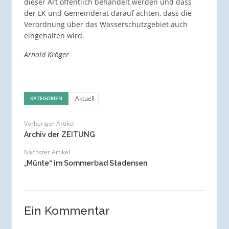
dieser Art öffentlich behandelt werden und dass
der LK und Gemeinderat darauf achten, dass die
Verordnung über das Wasserschutzgebiet auch
eingehalten wird.
Arnold Kröger
Aktuell
KATEGORIEN
Vorheriger Artikel
Archiv der ZEITUNG
Nächster Artikel
„Münte“ im Sommerbad Stadensen
Ein Kommentar