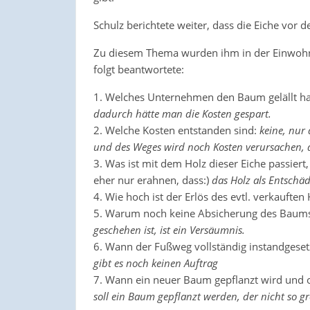
Schulz berichtete weiter, dass die Eiche vor d
Zu diesem Thema wurden ihm in der Einwohne
folgt beantwortete:
1. Welches Unternehmen den Baum gelällt h
dadurch hätte man die Kosten gespart.
2. Welche Kosten entstanden sind:
keine, nur
und des Weges wird noch Kosten verursachen, 
3. Was ist mit dem Holz dieser Eiche passier
eher nur erahnen, dass:)
das Holz als Entschäd
4. Wie hoch ist der Erlös des evtl. verkauften 
5. Warum noch keine Absicherung des Baumst
geschehen ist, ist ein Versäumnis.
6. Wann der Fußweg vollständig instandgeset
gibt es noch keinen Auftrag
7. Wann ein neuer Baum gepflanzt wird und ob
soll ein Baum gepflanzt werden, der nicht so g