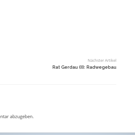
Nächster Artikel
Rat Gerdau (II): Radwegebau
ntar abzugeben.