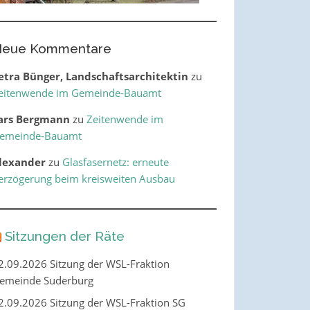
eue Kommentare
etra Bünger, Landschaftsarchitektin
zu
eitenwende im Gemeinde-Bauamt
ars Bergmann
zu
Zeitenwende im
emeinde-Bauamt
lexander
zu
Glasfasernetz: erneute
erzögerung beim kreisweiten Ausbau
Sitzungen der Räte
2.09.2026 Sitzung der WSL-Fraktion
emeinde Suderburg
2.09.2026 Sitzung der WSL-Fraktion SG