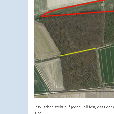
Inzwischen steht auf jeden Fall fest, dass 
gibt.