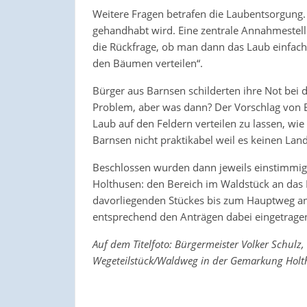
Weitere Fragen betrafen die Laubentsorgung. S
gehandhabt wird. Eine zentrale Annahmestell
die Rückfrage, ob man dann das Laub einfach l
den Bäumen verteilen“.
Bürger aus Barnsen schilderten ihre Not be
Problem, aber was dann? Der Vorschlag von 
Laub auf den Feldern verteilen zu lassen, wi
Barnsen nicht praktikabel weil es keinen Lan
Beschlossen wurden dann jeweils einstimmig
Holthusen: den Bereich im Waldstück an das
davorliegenden Stückes bis zum Hauptweg a
entsprechend den Anträgen dabei eingetrage
Auf dem Titelfoto: Bürgermeister Volker Schulz,
Wegeteilstück/Waldweg in der Gemarkung Holth