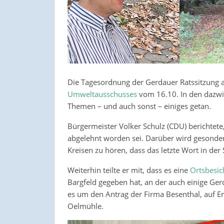
Die Tagesordnung der Gerdauer Ratssitzung am
Umweltausschusses
vom 16.10. In den dazwi
Themen – und auch sonst – einiges getan.
Bürgermeister Volker Schulz (CDU) berichtet
abgelehnt worden sei. Darüber wird gesondert 
Kreisen zu hören, dass das letzte Wort in de
Weiterhin teilte er mit, dass es eine
Ortsbesic
Bargfeld gegeben hat, an der auch einige Ge
es um den Antrag der Firma Besenthal, auf E
Oelmühle.