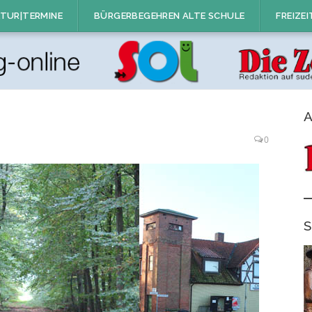
TUR|TERMINE
BÜRGERBEGEHREN ALTE SCHULE
FREIZEI
A
0
S