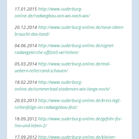
17.01.2015
http://www.suderburg-
online.de/radwegbau-von-wo-nach-wo/
20.12.2014
http://www.suderburg-online.de/neue-ideen-
braucht-das-land/
04.06.2014
http://www.suderburg-online.de/signet-
radwegekirche-offiziell-verliehen/
05.03.2014
http://www.suderburg-online.de/mal-
uebern-tellerrand-schauen/
18.02.2014
http://www.suderburg-
online.de/sommerbad-stadensen-wie-lange-noch/
20.03.2013
http://www.suderburg-online.de/kreis-legt-
reihenfolge-im-radwegebau-fest/
18.09.2012
http://www.suderburg-online.de/gefohr-for-
liev-und-leben-2/
17.09.2012
http://www.suderburg-online.de/kleiner-