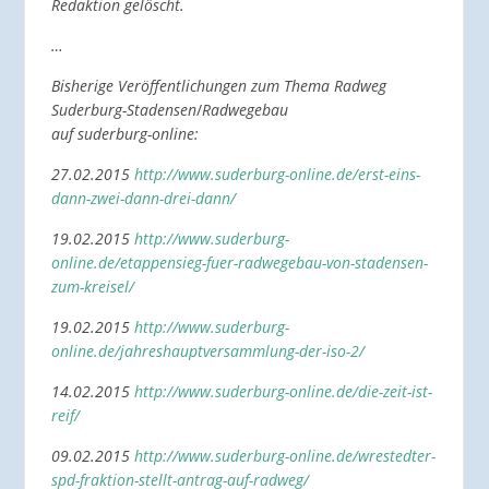
Redaktion gelöscht.
…
Bisherige Veröffentlichungen zum Thema Radweg
Suderburg-Stadensen
/
Radwegebau
auf suderburg-online:
27.02.2015
http://www.suderburg-online.de/erst-eins-
dann-zwei-dann-drei-dann/
19.02.2015
http://www.suderburg-
online.de/etappensieg-fuer-radwegebau-von-stadensen-
zum-kreisel/
19.02.2015
http://www.suderburg-
online.de/jahreshauptversammlung-der-iso-2/
14.02.2015
http://www.suderburg-online.de/die-zeit-ist-
reif/
09.02.2015
http://www.suderburg-online.de/wrestedter-
spd-fraktion-stellt-antrag-auf-radweg/