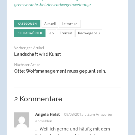
grenzverkehr-bei-der-radwegeinweihung/
Aktuell
Leitartikel
KATEGORIEN
ap
Freizeit
Radwegebau
SCHLAGWÖRTER
Vorheriger Artikel
Landschaft wird Kunst
Nächster Artikel
Otte: Wolfsmanagement muss geplant sein.
2 Kommentare
Angela Holst
09/03/2015
Zum Antworten
anmelden
… Weil ich gerne und häufig mit dem