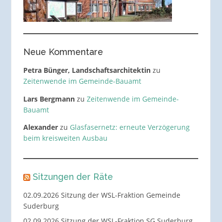
Neue Kommentare
Petra Bünger, Landschaftsarchitektin
zu
Zeitenwende im Gemeinde-Bauamt
Lars Bergmann
zu
Zeitenwende im Gemeinde-
Bauamt
Alexander
zu
Glasfasernetz: erneute Verzögerung
beim kreisweiten Ausbau
Sitzungen der Räte
02.09.2026 Sitzung der WSL-Fraktion Gemeinde
Suderburg
02.09.2026 Sitzung der WSL-Fraktion SG Suderburg