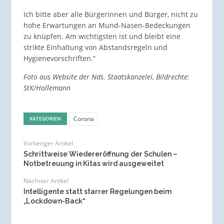
Ich bitte aber alle Bürgerinnen und Bürger, nicht zu
hohe Erwartungen an Mund-Nasen-Bedeckungen
zu knüpfen. Am wichtigsten ist und bleibt eine
strikte Einhaltung von Abstandsregeln und
Hygienevorschriften.“
Foto aus Website der Nds. Staatskanzelei, Bildrechte:
StK/Hollemann
Corona
KATEGORIEN
Vorheriger Artikel
Schrittweise Wiedereröffnung der Schulen –
Notbetreuung in Kitas wird ausgeweitet
Nächster Artikel
Intelligente statt starrer Regelungen beim
„Lockdown-Back“