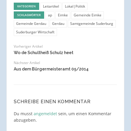
Leitartikel
Lokal|Politik
KATEGORIEN
ap
Eimke
Gemeinde Eimke
SCHLAGWÖRTER
Gemeinde Gerdau
Gerdau
Samtgemeinde Suderburg
Suderburger Wirtschaft
Vorheriger Artikel
Wo de Schultheiß Schulz heet
Nächster Artikel
Aus dem Bürgermeisteramt 05/2014
SCHREIBE EINEN KOMMENTAR
Du musst
angemeldet
sein, um einen Kommentar
abzugeben.