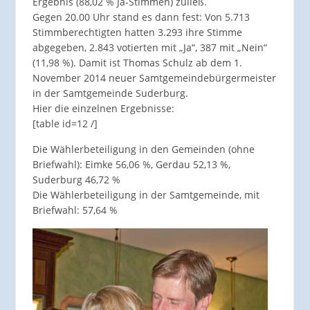
Ergebnis (88,02 % Ja-Stimmen) zuließ.
Gegen 20.00 Uhr stand es dann fest: Von 5.713
Stimmberechtigten hatten 3.293 ihre Stimme
abgegeben, 2.843 votierten mit „Ja“, 387 mit „Nein“
(11,98 %). Damit ist Thomas Schulz ab dem 1.
November 2014 neuer Samtgemeindebürgermeister
in der Samtgemeinde Suderburg.
Hier die einzelnen Ergebnisse:
[table id=12 /]
Die Wählerbeteiligung in den Gemeinden (ohne
Briefwahl): Eimke 56,06 %, Gerdau 52,13 %,
Suderburg 46,72 %
Die Wählerbeteiligung in der Samtgemeinde, mit
Briefwahl: 57,64 %