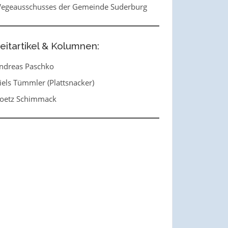
egeausschusses der Gemeinde Suderburg
eitartikel & Kolumnen:
ndreas Paschko
iels Tümmler (Plattsnacker)
oetz Schimmack