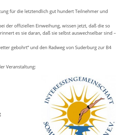
tung für die letztendlich gut hundert Teilnehmer und
i der offiziellen Einweihung, wissen jetzt, daß die so
innert es sie daran, daß sie selbst auswechselbar sind –
e Bretter gebohrt“ und den Radweg von Suderburg zur B4
er Veranstaltung:
g