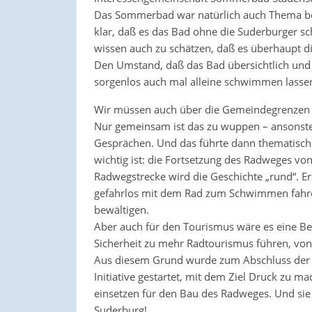
Das Sommerbad war natürlich auch Thema bei
klar, daß es das Bad ohne die Suderburger sc
wissen auch zu schätzen, daß es überhaupt d
Den Umstand, daß das Bad übersichtlich und fas
sorgenlos auch mal alleine schwimmen lasse
Wir müssen auch über die Gemeindegrenzen 
Nur gemeinsam ist das zu wuppen – ansonsten 
Gesprächen. Und das führte dann thematisch
wichtig ist: die Fortsetzung des Radweges vo
Radwegstrecke wird die Geschichte „rund“. Er
gefahrlos mit dem Rad zum Schwimmen fahren.
bewältigen.
Aber auch für den Tourismus wäre es eine B
Sicherheit zu mehr Radtourismus führen, von 
Aus diesem Grund wurde zum Abschluss der Ve
Initiative gestartet, mit dem Ziel Druck zu m
einsetzen für den Bau des Radweges. Und sie 
Suderburg!