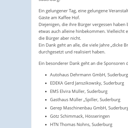
Ein gelungener Tag, eine gelungene Veranstal
Gäste am Kaffee Hof.
Diejenigen, die ihre Bürger vergessen haben be
etwas auch alleine hinbekommen. Vielleicht er
die Bürger aber nicht.
Ein Dank geht an alle, die viele Jahre „dick
durchgesetzt und realisiert haben.
Ein besonderer Dank geht an die Sponsoren d
Autohaus Dehrmann GmbH, Suderburg
EDEKA Gerd Janszikowsky, Suderburg
EMS Elvira Müller, Suderburg
Gasthaus Müller „Spiller, Suderburg
Gerep Maschinenbau GmbH, Suderbur
Götz Schimmack, Hösseringen
HTN Thomas Nohns, Suderburg