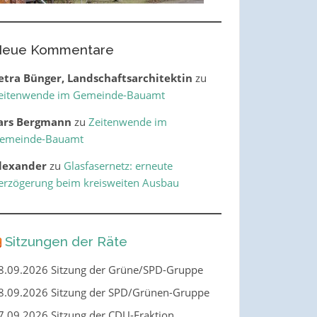
eue Kommentare
etra Bünger, Landschaftsarchitektin
zu
eitenwende im Gemeinde-Bauamt
ars Bergmann
zu
Zeitenwende im
emeinde-Bauamt
lexander
zu
Glasfasernetz: erneute
erzögerung beim kreisweiten Ausbau
Sitzungen der Räte
8.09.2026 Sitzung der Grüne/SPD-Gruppe
8.09.2026 Sitzung der SPD/Grünen-Gruppe
7.09.2026 Sitzung der CDU-Fraktion