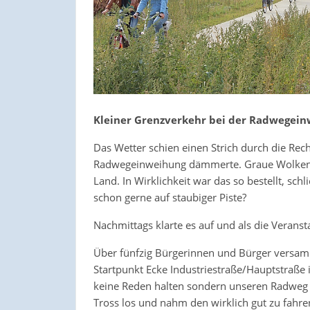
Kleiner Grenzverkehr bei der Radwegei
Das Wetter schien einen Strich durch die Rec
Radwegeinweihung dämmerte. Graue Wolken h
Land. In Wirklichkeit war das so bestellt, sch
schon gerne auf staubiger Piste?
Nachmittags klarte es auf und als die Veranst
Über fünfzig Bürgerinnen und Bürger versam
Startpunkt Ecke Industriestraße/Hauptstraße
keine Reden halten sondern unseren Radweg e
Tross los und nahm den wirklich gut zu fahre