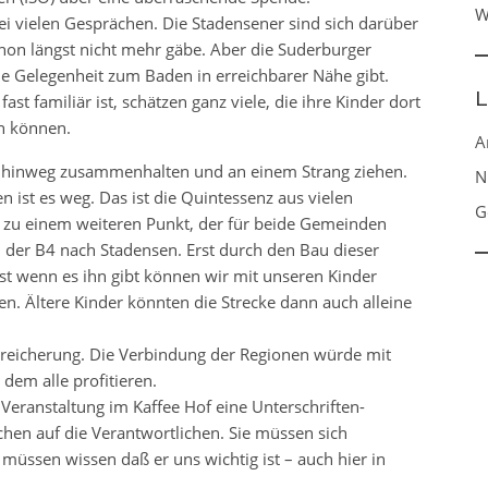
W
 vielen Gesprächen. Die Stadensener sind sich darüber
hon längst nicht mehr gäbe. Aber die Suderburger
ie Gelegenheit zum Baden in erreichbarer Nähe gibt.
L
t familiär ist, schätzen ganz viele, die ihre Kinder dort
n können.
A
hinweg zusammenhalten und an einem Strang ziehen.
N
ist es weg. Das ist die Quintessenz aus vielen
G
 zu einem weiteren Punkt, der für beide Gemeinden
n der B4 nach Stadensen. Erst durch den Bau dieser
st wenn es ihn gibt können wir mit unseren Kinder
 Ältere Kinder könnten die Strecke dann auch alleine
ereicherung. Die Verbindung der Regionen würde mit
dem alle profitieren.
ranstaltung im Kaffee Hof eine Unterschriften-
achen auf die Verantwortlichen. Sie müssen sich
müssen wissen daß er uns wichtig ist – auch hier in