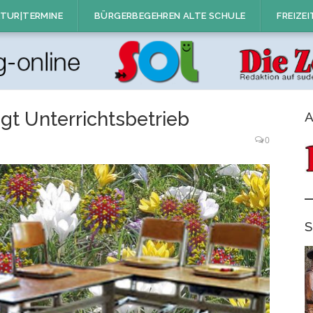
TUR|TERMINE
BÜRGERBEGEHREN ALTE SCHULE
FREIZEI
t Unterrichtsbetrieb
A
0
S