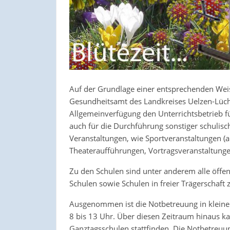
Auf der Grundlage einer entsprechenden Wei
Gesundheitsamt des Landkreises Uelzen-Lü
Allgemeinverfügung den Unterrichtsbetrieb für
auch für die Durchführung sonstiger schulisc
Veranstaltungen, wie Sportveranstaltungen (
Theateraufführungen, Vortragsveranstaltunge
Zu den Schulen sind unter anderem alle öffe
Schulen sowie Schulen in freier Trägerschaft 
Ausgenommen ist die Notbetreuung in kleinen 
8 bis 13 Uhr. Über diesen Zeitraum hinaus ka
Ganztagsschulen stattfinden. Die Notbetreuu