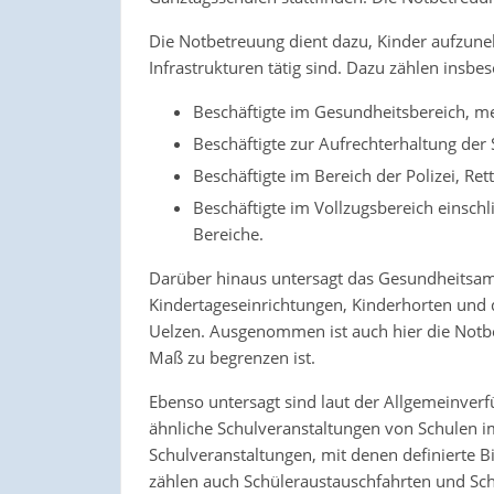
Die Notbetreuung dient dazu, Kinder aufzuneh
Infrastrukturen tätig sind. Dazu zählen insb
Beschäftigte im Gesundheitsbereich, me
Beschäftigte zur Aufrechterhaltung der
Beschäftigte im Bereich der Polizei, R
Beschäftigte im Vollzugsbereich einschl
Bereiche.
Darüber hinaus untersagt das Gesundheitsa
Kindertageseinrichtungen, Kinderhorten und d
Uelzen. Ausgenommen ist auch hier die Notbe
Maß zu begrenzen ist.
Ebenso untersagt sind laut der Allgemeinver
ähnliche Schulveranstaltungen von Schulen im
Schulveranstaltungen, mit denen definierte B
zählen auch Schüleraustauschfahrten und Sch