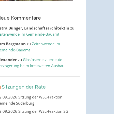
eue Kommentare
etra Bünger, Landschaftsarchitektin
zu
eitenwende im Gemeinde-Bauamt
ars Bergmann
zu
Zeitenwende im
emeinde-Bauamt
lexander
zu
Glasfasernetz: erneute
erzögerung beim kreisweiten Ausbau
Sitzungen der Räte
2.09.2026 Sitzung der WSL-Fraktion
emeinde Suderburg
2.09.2026 Sitzung der WSL-Fraktion SG