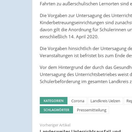
Fahrten zu außerschulischen Lernorten sind e
Die Vorgaben zur Untersagung des Unterricht
Kinderbetreuungseinrichtungen sind zunächst 
davon gilt die Anordnung für Schülerinnen un
einschließlich 14. April 2020.
Die Vorgaben hinsichtlich der Untersagung de
Veranstaltungen ist befristet bis zum Ende d
Vor dem Hintergrund der durch das Gesund
Untersagung des Unterrichtsbetriebes weist d
Schülerbeförderung im gesamten Landkreis zu
Corona
Landkreis Uelzen
Reg
KATEGORIEN
Pressemitteilung
SCHLAGWÖRTER
Vorheriger Artikel
Landesweiter Unterrichtsausfall und