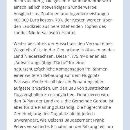
nicht zuständig. Die gesamte Baumaßnahme wird
einschließlich notwendiger Grunderwerbe,
Ausgleichsmaßnahmen und Ingenieurleistungen
465.000 Euro kosten. 70% der Kosten werden über
den Landkreis aus bereitstehenden Töpfen des
Landes Niedersachsen erstattet.
Weiter beschloss der Ausschuss den Verkauf eines
Wegeteilstücks in der Gemarkung Holthusen an das
Land Niedersachsen. Diese 1.775 m² dienen als
„Aufwertungsfähige Fläche“ für eine
naturschutzfachliche Kompensation im Rahmen
einer weiteren Bebauung auf dem Flugplatz
Barnsen. Konkret soll hier ein Bebauungsplan
aufgestellt werden, um den Bau von zusätzlichen
Flugzeughallen zu ermöglichen. Finanzieren wird
den B-Plan der Landkreis, die Gemeinde Gerdau ist
aber für die Planung zuständig. Die flugrechtliche
Genehmigung des Flugplatz bleibt jedoch
unverändert, wie Uelzens Baudezernent Frank
Peters versicherte. Er nahm an der Sitzung teil, um