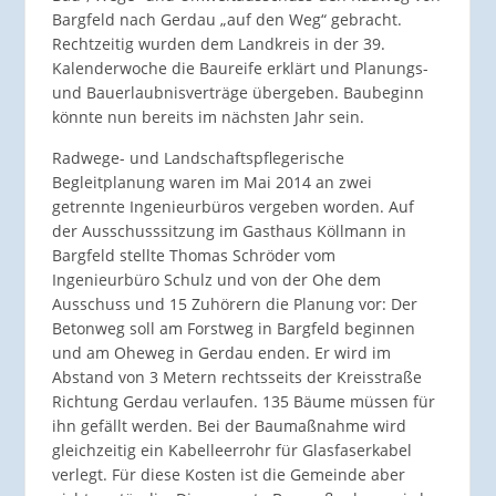
Bargfeld nach Gerdau „auf den Weg“ gebracht.
Rechtzeitig wurden dem Landkreis in der 39.
Kalenderwoche die Baureife erklärt und Planungs-
und Bauerlaubnisverträge übergeben. Baubeginn
könnte nun bereits im nächsten Jahr sein.
Radwege- und Landschaftspflegerische
Begleitplanung waren im Mai 2014 an zwei
getrennte Ingenieurbüros vergeben worden. Auf
der Ausschusssitzung im Gasthaus Köllmann in
Bargfeld stellte Thomas Schröder vom
Ingenieurbüro Schulz und von der Ohe dem
Ausschuss und 15 Zuhörern die Planung vor: Der
Betonweg soll am Forstweg in Bargfeld beginnen
und am Oheweg in Gerdau enden. Er wird im
Abstand von 3 Metern rechtsseits der Kreisstraße
Richtung Gerdau verlaufen. 135 Bäume müssen für
ihn gefällt werden. Bei der Baumaßnahme wird
gleichzeitig ein Kabelleerrohr für Glasfaserkabel
verlegt. Für diese Kosten ist die Gemeinde aber