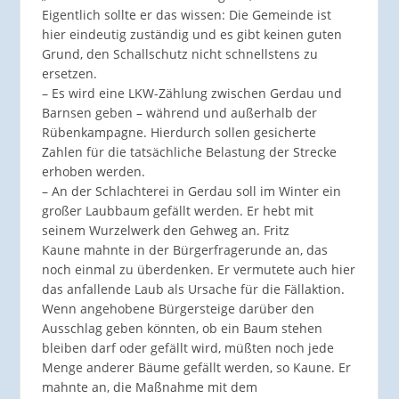
Eigentlich sollte er das wissen: Die Gemeinde ist
hier eindeutig zuständig und es gibt keinen guten
Grund, den Schallschutz nicht schnellstens zu
ersetzen.
– Es wird eine LKW-Zählung zwischen Gerdau und
Barnsen geben – während und außerhalb der
Rübenkampagne. Hierdurch sollen gesicherte
Zahlen für die tatsächliche Belastung der Strecke
erhoben werden.
– An der Schlachterei in Gerdau soll im Winter ein
großer Laubbaum gefällt werden. Er hebt mit
seinem Wurzelwerk den Gehweg an. Fritz
Kaune mahnte in der Bürgerfragerunde an, das
noch einmal zu überdenken. Er vermutete auch hier
das anfallende Laub als Ursache für die Fällaktion.
Wenn angehobene Bürgersteige darüber den
Ausschlag geben könnten, ob ein Baum stehen
bleiben darf oder gefällt wird, müßten noch jede
Menge anderer Bäume gefällt werden, so Kaune. Er
mahnte an, die Maßnahme mit dem