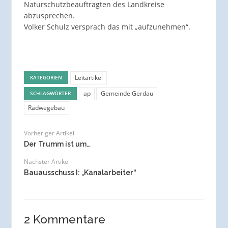
Naturschutzbeauftragten des Landkreise
abzusprechen.
Volker Schulz versprach das mit „aufzunehmen“.
Leitartikel
KATEGORIEN
ap
Gemeinde Gerdau
SCHLAGWÖRTER
Radwegebau
Vorheriger Artikel
Der Trumm ist um…
Nächster Artikel
Bauausschuss I: „Kanalarbeiter“
2 Kommentare