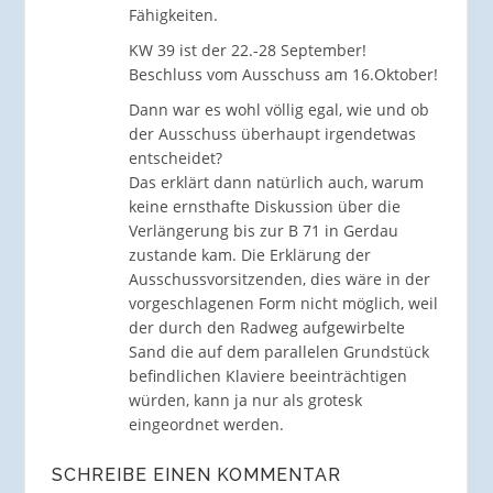
Fähigkeiten.
KW 39 ist der 22.-28 September!
Beschluss vom Ausschuss am 16.Oktober!
Dann war es wohl völlig egal, wie und ob
der Ausschuss überhaupt irgendetwas
entscheidet?
Das erklärt dann natürlich auch, warum
keine ernsthafte Diskussion über die
Verlängerung bis zur B 71 in Gerdau
zustande kam. Die Erklärung der
Ausschussvorsitzenden, dies wäre in der
vorgeschlagenen Form nicht möglich, weil
der durch den Radweg aufgewirbelte
Sand die auf dem parallelen Grundstück
befindlichen Klaviere beeinträchtigen
würden, kann ja nur als grotesk
eingeordnet werden.
SCHREIBE EINEN KOMMENTAR