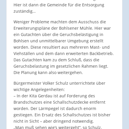
Hier ist dann die Gemeinde für die Entsorgung
zuständig…
Weniger Probleme machten dem Ausschuss die
Erweiterungspläne der Bohlsener Mühle. Hier war
ein Gutachten über die Geruchsbelästigung in
Bohlsen und unmittelbarer Umgebung erstellt
worden. Diese resultiert aus mehreren Mast- und
Viehställen und dem dann erweiterten Backbetrieb.
Das Gutachten kam zu dem Schluß, dass die
Geruchsbelastung im gesetzlichen Rahmen liegt.
Die Planung kann also weitergehen.
Bürgermeister Volker Schulz unterrichtete über
wichtige Angelegenheiten:
– In der Kita Gerdau ist auf Forderung des
Brandschutzes eine Schallschutzdecke entfernt
worden. Der Lärmpegel ist dadurch enorm
gestiegen. Ein Ersatz des Schallschutzes ist bisher
nicht in Sicht – aber dringend notwendig.
„Man muß sehen wie’s weitergeht“, so Schulz.