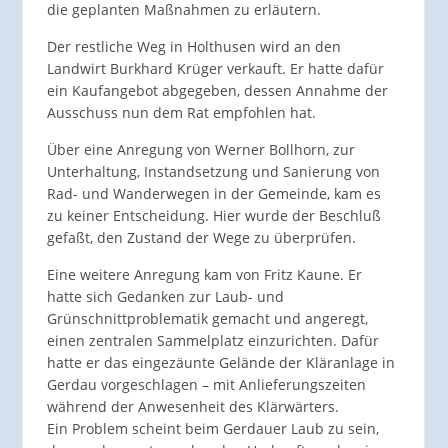
die geplanten Maßnahmen zu erläutern.
Der restliche Weg in Holthusen wird an den
Landwirt Burkhard Krüger verkauft. Er hatte dafür
ein Kaufangebot abgegeben, dessen Annahme der
Ausschuss nun dem Rat empfohlen hat.
Über eine Anregung von Werner Bollhorn, zur
Unterhaltung, Instandsetzung und Sanierung von
Rad- und Wanderwegen in der Gemeinde, kam es
zu keiner Entscheidung. Hier wurde der Beschluß
gefaßt, den Zustand der Wege zu überprüfen.
Eine weitere Anregung kam von Fritz Kaune. Er
hatte sich Gedanken zur Laub- und
Grünschnittproblematik gemacht und angeregt,
einen zentralen Sammelplatz einzurichten. Dafür
hatte er das eingezäunte Gelände der Kläranlage in
Gerdau vorgeschlagen – mit Anlieferungszeiten
während der Anwesenheit des Klärwärters.
Ein Problem scheint beim Gerdauer Laub zu sein,