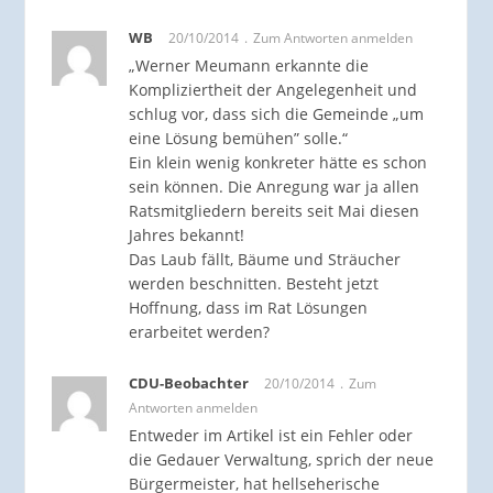
WB
20/10/2014
Zum Antworten anmelden
„Werner Meumann erkannte die
Kompliziertheit der Angelegenheit und
schlug vor, dass sich die Gemeinde „um
eine Lösung bemühen” solle.“
Ein klein wenig konkreter hätte es schon
sein können. Die Anregung war ja allen
Ratsmitgliedern bereits seit Mai diesen
Jahres bekannt!
Das Laub fällt, Bäume und Sträucher
werden beschnitten. Besteht jetzt
Hoffnung, dass im Rat Lösungen
erarbeitet werden?
CDU-Beobachter
20/10/2014
Zum
Antworten anmelden
Entweder im Artikel ist ein Fehler oder
die Gedauer Verwaltung, sprich der neue
Bürgermeister, hat hellseherische