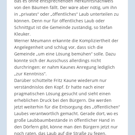
das es ohne entsprechenden Herkunftsnachweis
von den Bäumen fällt. Der wäre aber nötig, um ihn
in „privates“ oder „öffentliches“ Laub unterteilen zu
können. Denn nur für öffentliches Laub oder
Schnittgut ist die Gemeinde zuständig, so Stefan
Kleuker.
Werner Meumann erkannte die Kompliziertheit der
Angelegenheit und schlug vor, dass sich die
Gemeinde „um eine Lösung bemühen“ solle. Dazu
konnte sich der Ausschuss allerdings nicht
durchringen: er nahm Kaunes Anregung lediglich
„zur Kenntniss“.
Darüber schüttelte Fritz Kaune wiederum nur
verständnislos den Kopf. Er hatte nach einer
pragmatischen Lösung gesucht und sieht einen
erheblichen Druck bei den Bürgern. Die werden
jetzt weiterhin für die Entsorgung des „öffentlichen“
Laubes verantwortlich gemacht. Gerade dort, wo es
große Laubbaumbestände in öffentlicher Hand in
den Dörfern gibt, könne man den Bürgern jetzt nur
noch raten, das Laub auf die Straße zu fegen.