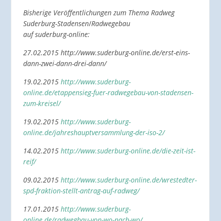
Bisherige Veröffentlichungen zum Thema Radweg
Suderburg-Stadensen
/
Radwegebau
auf suderburg-online:
27.02.2015 http://www.suderburg-online.de/erst-eins-
dann-zwei-dann-drei-dann/
19.02.2015
http://www.suderburg-
online.de/etappensieg-fuer-radwegebau-von-stadensen-
zum-kreisel/
19.02.2015
http://www.suderburg-
online.de/jahreshauptversammlung-der-iso-2/
14.02.2015
http://www.suderburg-online.de/die-zeit-ist-
reif/
09.02.2015
http://www.suderburg-online.de/wrestedter-
spd-fraktion-stellt-antrag-auf-radweg/
17.01.2015
http://www.suderburg-
online.de/radwegbau-von-wo-nach-wo/