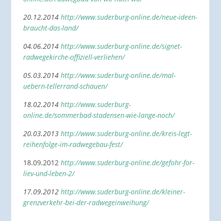
20.12.2014
http://www.suderburg-online.de/neue-ideen-
braucht-das-land/
04.06.2014
http://www.suderburg-online.de/signet-
radwegekirche-offiziell-verliehen/
05.03.2014
http://www.suderburg-online.de/mal-
uebern-tellerrand-schauen/
18.02.2014
http://www.suderburg-
online.de/sommerbad-stadensen-wie-lange-noch/
20.03.2013
http://www.suderburg-online.de/kreis-legt-
reihenfolge-im-radwegebau-fest/
18.09.2012
http://www.suderburg-online.de/gefohr-for-
liev-und-leben-2/
17.09.2012
http://www.suderburg-online.de/kleiner-
grenzverkehr-bei-der-radwegeinweihung/