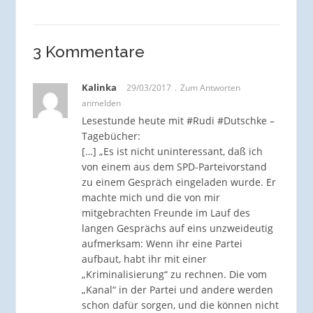
3 Kommentare
Kalinka
29/03/2017
Zum Antworten
anmelden
Lesestunde heute mit #Rudi #Dutschke –
Tagebücher:
[…] „Es ist nicht uninteressant, daß ich
von einem aus dem SPD-Parteivorstand
zu einem Gespräch eingeladen wurde. Er
machte mich und die von mir
mitgebrachten Freunde im Lauf des
langen Gesprächs auf eins unzweideutig
aufmerksam: Wenn ihr eine Partei
aufbaut, habt ihr mit einer
„Kriminalisierung“ zu rechnen. Die vom
„Kanal“ in der Partei und andere werden
schon dafür sorgen, und die können nicht