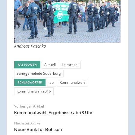
Andreas Paschko
Aktuell
Leitartikel
KATEGORIEN
Samtgemeinde Suderburg
ap
Kommunalwahl
SCHLAGWÖRTER
Kommunalwahl2016
Vorheriger Artikel
Kommunalwahl: Ergebnisse ab 18 Uhr
Nächster Artikel
Neue Bank für Bohlsen