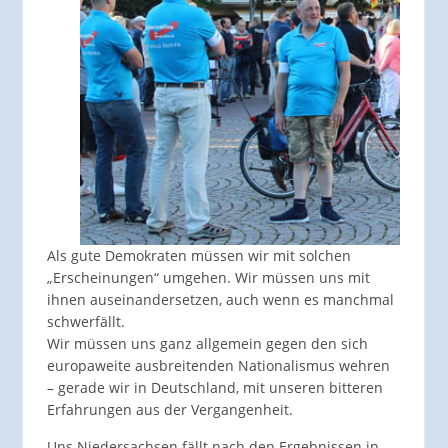
Als gute Demokraten müssen wir mit solchen
„Erscheinungen“ umgehen. Wir müssen uns mit
ihnen auseinandersetzen, auch wenn es manchmal
schwerfällt.
Wir müssen uns ganz allgemein gegen den sich
europaweite ausbreitenden Nationalismus wehren
– gerade wir in Deutschland, mit unseren bitteren
Erfahrungen aus der Vergangenheit.
Uns Niedersachsen fällt nach den Ergebnissen in