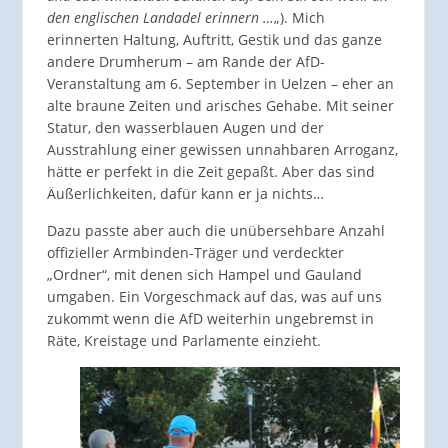
den englischen Landadel erinnern …
„). Mich
erinnerten Haltung, Auftritt, Gestik und das ganze
andere Drumherum – am Rande der AfD-
Veranstaltung am 6. September in Uelzen – eher an
alte braune Zeiten und arisches Gehabe. Mit seiner
Statur, den wasserblauen Augen und der
Ausstrahlung einer gewissen unnahbaren Arroganz,
hätte er perfekt in die Zeit gepaßt. Aber das sind
Äußerlichkeiten, dafür kann er ja nichts…
Dazu passte aber auch die unübersehbare Anzahl
offizieller Armbinden-Träger und verdeckter
„Ordner“, mit denen sich Hampel und Gauland
umgaben. Ein Vorgeschmack auf das, was auf uns
zukommt wenn die AfD weiterhin ungebremst in
Räte, Kreistage und Parlamente einzieht.