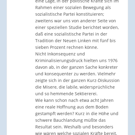
eine Lage, in der politische Kräfte sich im
Rahmen einer sozialen Bewegung als
sozialistische Partei konstituieren;
zweitens war uns von anderer Seite von
einer speziellen Studie berichtet worden,
daß eine sozialistische Partei in der
Tradition der Neuen Linken mit fünf bis
sieben Prozent rechnen könne.
Nicht Inkonsequenz und
Kriminalisierungsdruck hielten uns 1976
davon ab, in der ganzen Sache konkreter
und konsequenter zu werden. Vielmehr
zeigte sich in der ganzen Kurz-Diskussion
die Misere, die labile, widersprüchliche
und so hemmende Sektiererei.
Wie kann schon nach etwa acht Jahren
eine reale Hoffnung aus dem Boden
gestampft werden? Kurz in die Höhe und
schwere Bauchlandung müßte das
Resultat sein. Weshalb und besonders
wie wären welche sozialen Kräfte bereit,