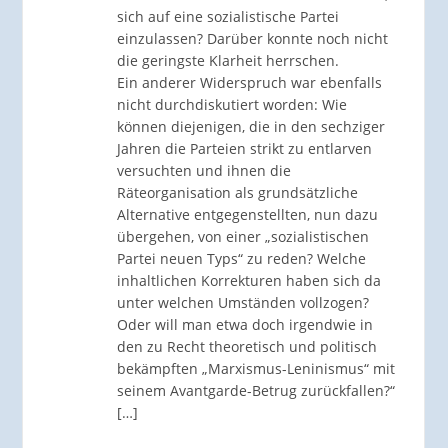
sich auf eine sozialistische Partei
einzulassen? Darüber konnte noch nicht
die geringste Klarheit herrschen.
Ein anderer Widerspruch war ebenfalls
nicht durchdiskutiert worden: Wie
können diejenigen, die in den sechziger
Jahren die Parteien strikt zu entlarven
versuchten und ihnen die
Räteorganisation als grundsätzliche
Alternative entgegenstellten, nun dazu
übergehen, von einer „sozialistischen
Partei neuen Typs“ zu reden? Welche
inhaltlichen Korrekturen haben sich da
unter welchen Umständen vollzogen?
Oder will man etwa doch irgendwie in
den zu Recht theoretisch und politisch
bekämpften „Marxismus-Leninismus“ mit
seinem Avantgarde-Betrug zurückfallen?“
[…]