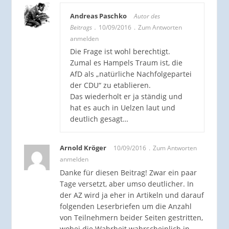
Andreas Paschko
Autor des
Beitrags
10/09/2016
Zum Antworten
anmelden
Die Frage ist wohl berechtigt.
Zumal es Hampels Traum ist, die
AfD als „natürliche Nachfolgepartei
der CDU“ zu etablieren.
Das wiederholt er ja ständig und
hat es auch in Uelzen laut und
deutlich gesagt…
Arnold Kröger
10/09/2016
Zum Antworten
anmelden
Danke für diesen Beitrag! Zwar ein paar
Tage versetzt, aber umso deutlicher. In
der AZ wird ja eher in Artikeln und darauf
folgenden Leserbriefen um die Anzahl
von Teilnehmern beider Seiten gestritten,
wobei die Wahrheit wahrscheinlich in